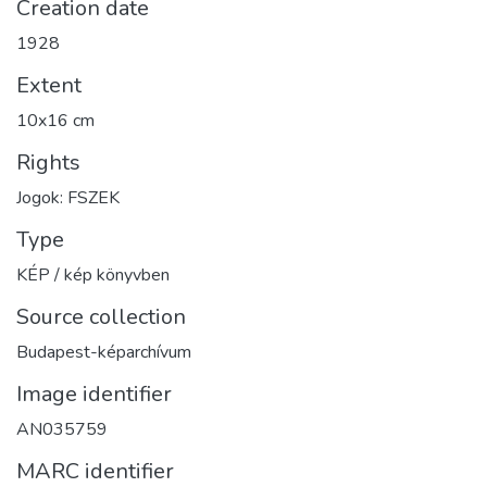
Creation date
1928
Extent
10x16 cm
Rights
Jogok: FSZEK
Type
KÉP / kép könyvben
Source collection
Budapest-képarchívum
Image identifier
AN035759
MARC identifier