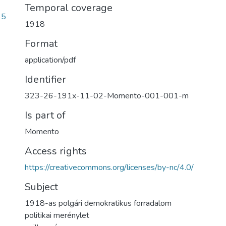
Temporal coverage
35
1918
Format
application/pdf
Identifier
323-26-191x-11-02-Momento-001-001-m
Is part of
Momento
Access rights
https://creativecommons.org/licenses/by-nc/4.0/
Subject
1918-as polgári demokratikus forradalom
politikai merénylet