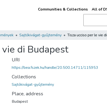
Communities & Collections
All of 
emények
Sajtókivágat-gyűjtemény
e vie di Budapest
URI
https://bea.fszek.hu/handle/20.500.14711/115953
Collections
Sajtókivágat-gyűjtemény
Place, address
Budapest