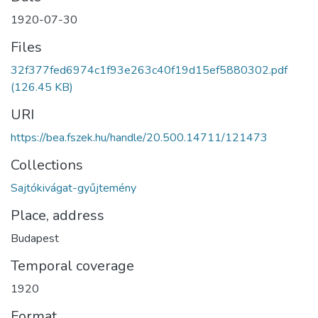
1920-07-30
Files
32f377fed6974c1f93e263c40f19d15ef5880302.pdf
(126.45 KB)
URI
https://bea.fszek.hu/handle/20.500.14711/121473
Collections
Sajtókivágat-gyűjtemény
Place, address
Budapest
Temporal coverage
1920
Format