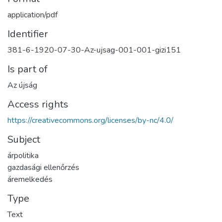
application/pdf
Identifier
381-6-1920-07-30-Az-ujsag-001-001-gizi151
Is part of
Az újság
Access rights
https://creativecommons.org/licenses/by-nc/4.0/
Subject
árpolitika
gazdasági ellenőrzés
áremelkedés
Type
Text