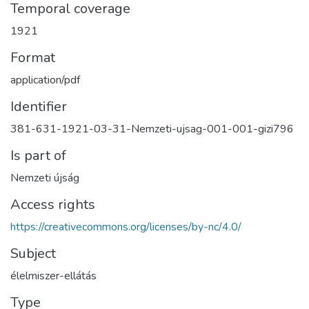
Temporal coverage
1921
Format
application/pdf
Identifier
381-631-1921-03-31-Nemzeti-ujsag-001-001-gizi796
Is part of
Nemzeti újság
Access rights
https://creativecommons.org/licenses/by-nc/4.0/
Subject
élelmiszer-ellátás
Type