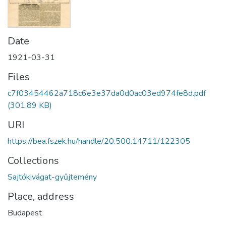
Date
1921-03-31
Files
c7f03454462a718c6e3e37da0d0ac03ed974fe8d.pdf
(301.89 KB)
URI
https://bea.fszek.hu/handle/20.500.14711/122305
Collections
Sajtókivágat-gyűjtemény
Place, address
Budapest