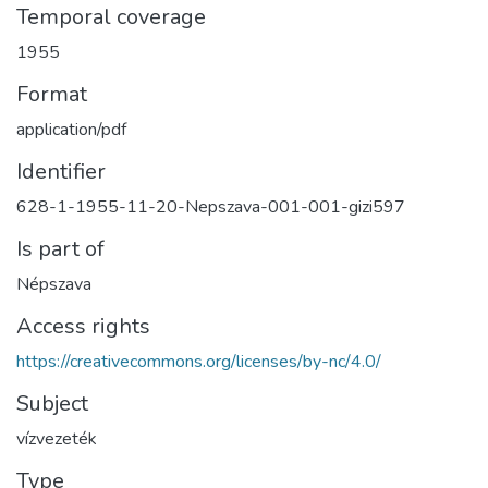
Temporal coverage
1955
Format
application/pdf
Identifier
628-1-1955-11-20-Nepszava-001-001-gizi597
Is part of
Népszava
Access rights
https://creativecommons.org/licenses/by-nc/4.0/
Subject
vízvezeték
Type