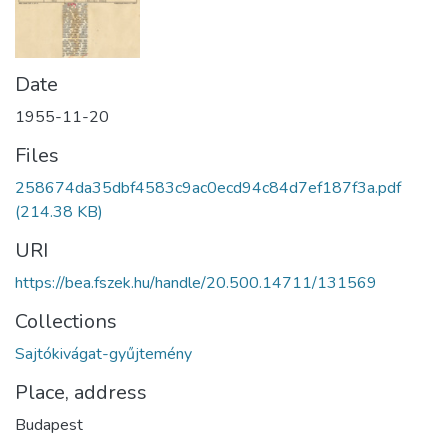
Date
1955-11-20
Files
258674da35dbf4583c9ac0ecd94c84d7ef187f3a.pdf
(214.38 KB)
URI
https://bea.fszek.hu/handle/20.500.14711/131569
Collections
Sajtókivágat-gyűjtemény
Place, address
Budapest