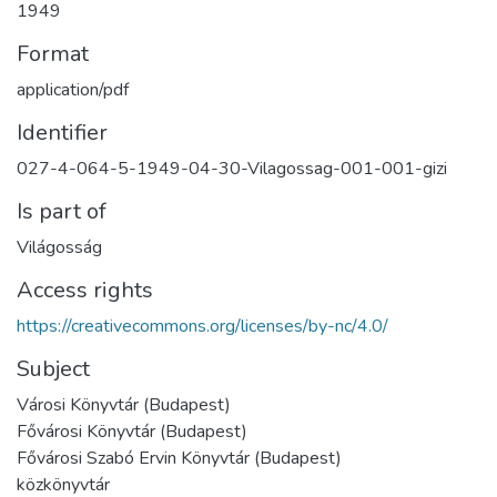
1949
Format
application/pdf
Identifier
027-4-064-5-1949-04-30-Vilagossag-001-001-gizi
Is part of
Világosság
Access rights
https://creativecommons.org/licenses/by-nc/4.0/
Subject
Városi Könyvtár (Budapest)
Fővárosi Könyvtár (Budapest)
Fővárosi Szabó Ervin Könyvtár (Budapest)
közkönyvtár