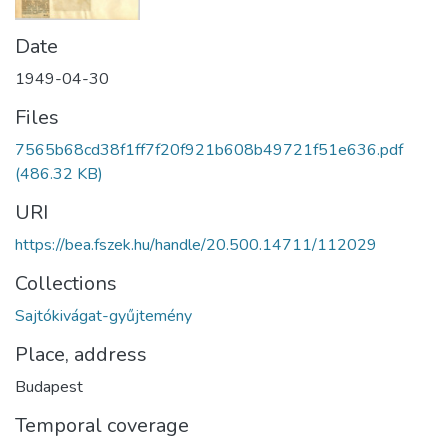
Date
1949-04-30
Files
7565b68cd38f1ff7f20f921b608b49721f51e636.pdf
(486.32 KB)
URI
https://bea.fszek.hu/handle/20.500.14711/112029
Collections
Sajtókivágat-gyűjtemény
Place, address
Budapest
Temporal coverage