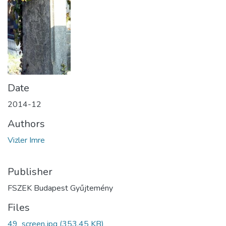
Date
2014-12
Authors
Vizler Imre
Publisher
FSZEK Budapest Gyűjtemény
Files
49_screen.jpg
(353.45 KB)