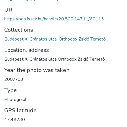
URI
https://bea.fszek.hu/handle/20.500.14711/60113
Collections
Budapest X. Gránátos utcai Orthodox Zsidó Temető
Location, address
Budapest X. Gránátos utca Orthodox Zsidó Temető
Year the photo was taken
2007-03
Type
Photograph
GPS latitude
47.48230