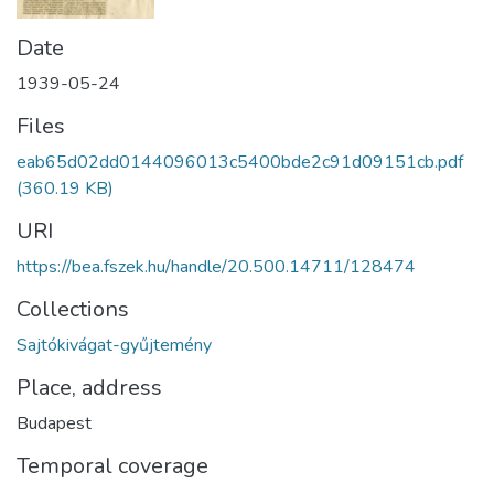
Date
1939-05-24
Files
eab65d02dd0144096013c5400bde2c91d09151cb.pdf
(360.19 KB)
URI
https://bea.fszek.hu/handle/20.500.14711/128474
Collections
Sajtókivágat-gyűjtemény
Place, address
Budapest
Temporal coverage