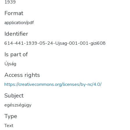
1939
Format
application/pdf
Identifier
614-441-1939-05-24-Ujsag-001-001-gizi608
Is part of
Újság
Access rights
https://creativecommons.org/licenses/by-nc/4.0/
Subject
egészségügy
Type
Text