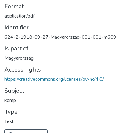
Format
application/pdf
Identifier
624-2-1918-09-27-Magyarorszag-001-001-m609
Is part of
Magyarország
Access rights
https://creativecommons.org/licenses/by-nc/4.0/
Subject
komp
Type
Text