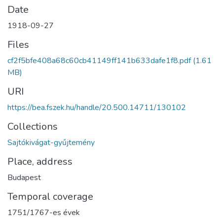
Date
1918-09-27
Files
cf2f5bfe408a68c60cb41149ff141b633dafe1f8.pdf
(1.61
MB)
URI
https://bea.fszek.hu/handle/20.500.14711/130102
Collections
Sajtókivágat-gyűjtemény
Place, address
Budapest
Temporal coverage
1751/1767-es évek