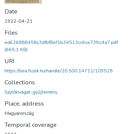
Date
1922-04-21
Files
ed626888458c3dfbf8ef1b34513cc6ce73fcc4a7.pdf
(665.1 KB)
URI
https://bea.fszek.hu/handle/20.500.14711/109528
Collections
Sajtókivágat-gyűjtemény
Place, address
Magyarország
Temporal coverage