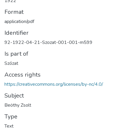
1922
Format
application/pdf
Identifier
92-1922-04-21-Szozat-001-001-m599
Is part of
Szózat
Access rights
https://creativecommons.org/licenses/by-nc/4.0/
Subject
Beöthy Zsolt
Type
Text