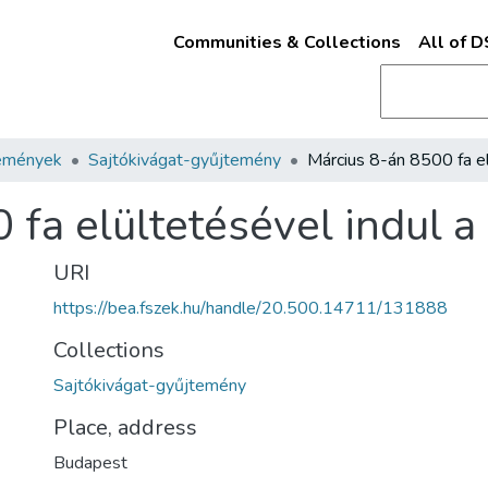
Communities & Collections
All of 
emények
Sajtókivágat-gyűjtemény
fa elültetésével indul a 
URI
https://bea.fszek.hu/handle/20.500.14711/131888
Collections
Sajtókivágat-gyűjtemény
Place, address
Budapest