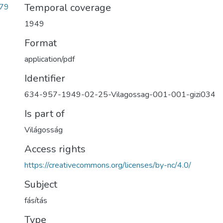
Temporal coverage
79
1949
Format
application/pdf
Identifier
634-957-1949-02-25-Vilagossag-001-001-gizi034
Is part of
Világosság
Access rights
https://creativecommons.org/licenses/by-nc/4.0/
Subject
fásítás
Type