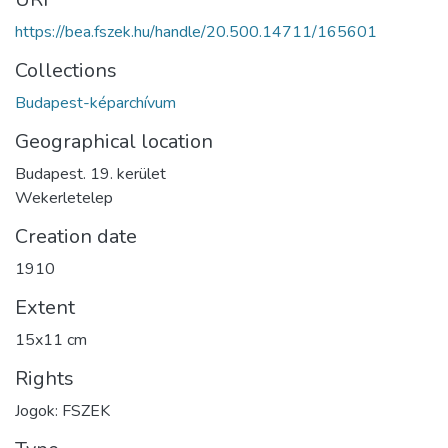
https://bea.fszek.hu/handle/20.500.14711/165601
Collections
Budapest-képarchívum
Geographical location
Budapest. 19. kerület
Wekerletelep
Creation date
1910
Extent
15x11 cm
Rights
Jogok: FSZEK