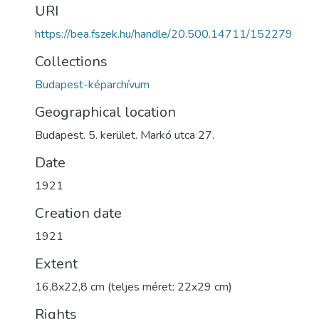
URI
https://bea.fszek.hu/handle/20.500.14711/152279
Collections
Budapest-képarchívum
Geographical location
Budapest. 5. kerület. Markó utca 27.
Date
1921
Creation date
1921
Extent
16,8x22,8 cm (teljes méret: 22x29 cm)
Rights