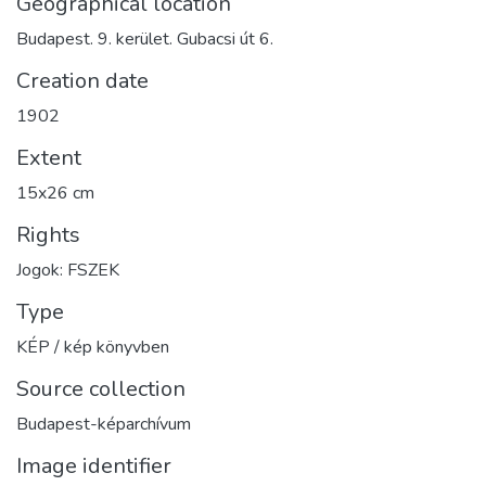
Geographical location
Budapest. 9. kerület. Gubacsi út 6.
Creation date
1902
Extent
15x26 cm
Rights
Jogok: FSZEK
Type
KÉP / kép könyvben
Source collection
Budapest-képarchívum
Image identifier