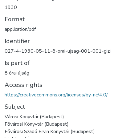
1930
Format
application/pdf
Identifier
027-4-1930-05-11-8-orai-ujsag-001-001-gizi
Is part of
8 órai újság
Access rights
https://creativecommons.org/licenses/by-nc/4.0/
Subject
Városi Könyvtár (Budapest)
Fővárosi Könyvtár (Budapest)
Fővárosi Szabó Ervin Könyvtár (Budapest)