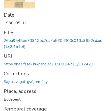
Date
1930-05-11
Files
26ba9548ee73913bc2ea7b560d300c013a9652cd.pdf
(192.45 KB)
URI
https://bea.fszek.hu/handle/20.500.14711/112422
Collections
Sajtókivágat-gyűjtemény
Place, address
Budapest
Temporal coverage