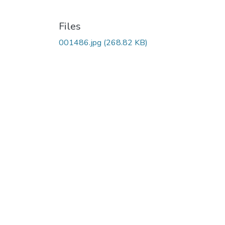
Files
001486.jpg
(268.82 KB)