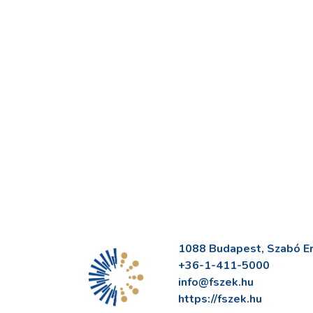
1088 Budapest, Szabó Erv
+36-1-411-5000
info@fszek.hu
https://fszek.hu