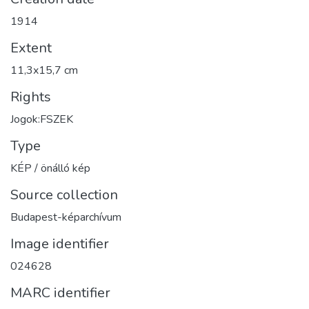
1914
Extent
11,3x15,7 cm
Rights
Jogok:FSZEK
Type
KÉP / önálló kép
Source collection
Budapest-képarchívum
Image identifier
024628
MARC identifier