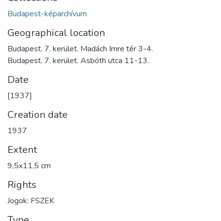
Budapest-képarchívum
Geographical location
Budapest. 7. kerület. Madách Imre tér 3-4.
Budapest. 7. kerület. Asbóth utca 11-13.
Date
[1937]
Creation date
1937
Extent
9,5x11,5 cm
Rights
Jogok: FSZEK
Type