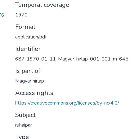
Temporal coverage
1970
76
Format
application/pdf
Identifier
687-1970-01-11-Magyar-hirlap-001-001-m-645
Is part of
Magyar hírlap
Access rights
https://creativecommons.org/licenses/by-nc/4.0/
Subject
ruhaipar
Type