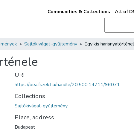
Communities & Collections
All of 
emények
Sajtókivágat-gyűjtemény
Egy kis harisnyatörténe
rténele
URI
https://bea.fszek.hu/handle/20.500.14711/96071
Collections
Sajtókivágat-gyűjtemény
Place, address
Budapest