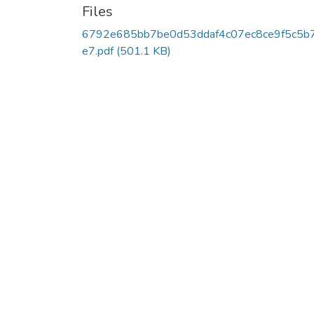
Files
6792e685bb7be0d53ddaf4c07ec8ce9f5c5b
e7.pdf
(501.1 KB)