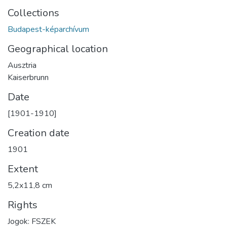
Collections
Budapest-képarchívum
Geographical location
Ausztria
Kaiserbrunn
Date
[1901-1910]
Creation date
1901
Extent
5,2x11,8 cm
Rights
Jogok: FSZEK