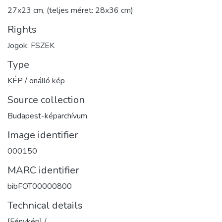
27x23 cm, (teljes méret: 28x36 cm)
Rights
Jogok: FSZEK
Type
KÉP / önálló kép
Source collection
Budapest-képarchívum
Image identifier
000150
MARC identifier
bibFOT00000800
Technical details
[Fénykép] /