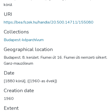
körül
URI
https://bea.fszek.hu/handle/20.500.14711/155080
Collections
Budapest-képarchívum
Geographical location
Budapest. 8. kerület. Fiumei út 16. Fiumei úti nemzeti sírkert.
Ganz-mauzóleum
Date
[1880 körül], ([1960-as évek])
Creation date
1960
Extent