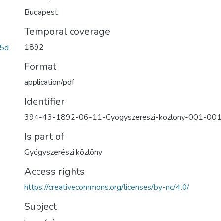
Budapest
Temporal coverage
1892
5d
Format
application/pdf
Identifier
394-43-1892-06-11-Gyogyszereszi-kozlony-001-001
Is part of
Gyógyszerészi közlöny
Access rights
https://creativecommons.org/licenses/by-nc/4.0/
Subject