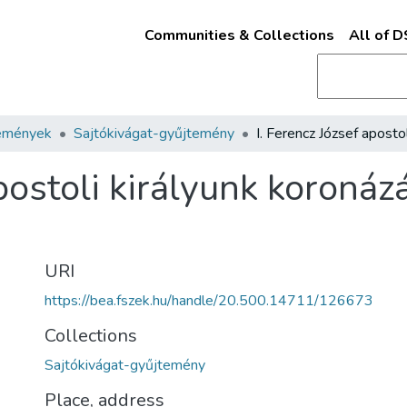
Communities & Collections
All of 
emények
Sajtókivágat-gyűjtemény
apostoli királyunk koroná
URI
https://bea.fszek.hu/handle/20.500.14711/126673
Collections
Sajtókivágat-gyűjtemény
Place, address