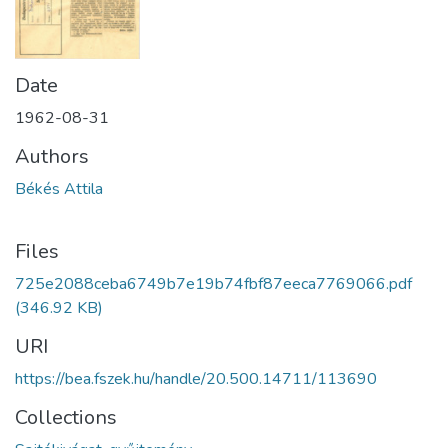
Date
1962-08-31
Authors
Békés Attila
Files
725e2088ceba6749b7e19b74fbf87eeca7769066.pdf
(346.92 KB)
URI
https://bea.fszek.hu/handle/20.500.14711/113690
Collections