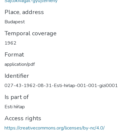
Sajtókivágat-gyűjtemény
Place, address
Budapest
Temporal coverage
1962
Format
application/pdf
Identifier
027-43-1962-08-31-Esti-hirlap-001-001-gizi0001
Is part of
Esti hírlap
Access rights
https://creativecommons.org/licenses/by-nc/4.0/