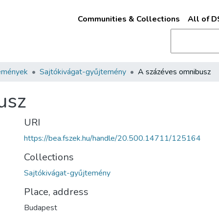
Communities & Collections
All of 
emények
Sajtókivágat-gyűjtemény
A százéves omnibusz
usz
URI
https://bea.fszek.hu/handle/20.500.14711/125164
Collections
Sajtókivágat-gyűjtemény
Place, address
Budapest