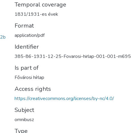
Temporal coverage
1831/1931-es évek
Format
application/pdf
52b
Identifier
385-86-1931-12-25-Fovarosi-hirlap-001-001-m695
Is part of
Fővárosi hírlap
Access rights
https://creativecommons.org/licenses/by-nc/4.0/
Subject
omnibusz
Type