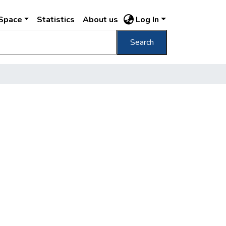
DSpace
Statistics
About us
Log In
Search