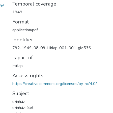
Temporal coverage
9f
1949
Format
application/pdf
Identifier
792-1949-08-09-Hirlap-001-001-gizi536
Is part of
Hírlap
Access rights
https://creativecommons.org/licenses/by-nc/4.0/
Subject
színház
színházi élet