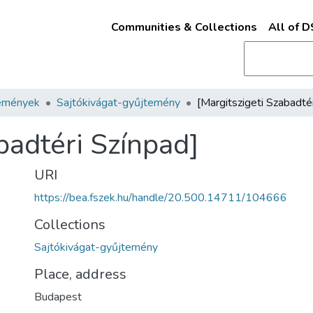
Communities & Collections
All of 
emények
Sajtókivágat-gyűjtemény
badtéri Színpad]
URI
https://bea.fszek.hu/handle/20.500.14711/104666
Collections
Sajtókivágat-gyűjtemény
Place, address
Budapest