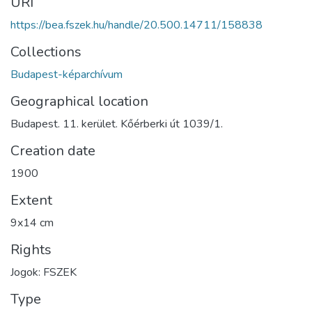
URI
https://bea.fszek.hu/handle/20.500.14711/158838
Collections
Budapest-képarchívum
Geographical location
Budapest. 11. kerület. Kőérberki út 1039/1.
Creation date
1900
Extent
9x14 cm
Rights
Jogok: FSZEK
Type