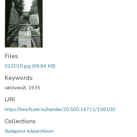
Files
022010.jpg
(98.84 KB)
Keywords
siklóvasút
,
1935
URI
https://bea.fszek.hu/handle/20.500.14711/158100
Collections
Budapest-képarchívum