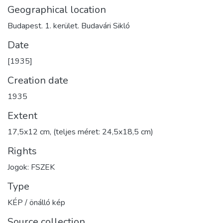
Geographical location
Budapest. 1. kerület. Budavári Sikló
Date
[1935]
Creation date
1935
Extent
17,5x12 cm, (teljes méret: 24,5x18,5 cm)
Rights
Jogok: FSZEK
Type
KÉP / önálló kép
Source collection