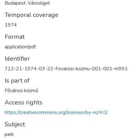
Budapest. Városliget
Temporal coverage
1974
Format
application/pdf
Identifier
712-21-1974-03-22-Fovarosi-kozmu-001-001-m991
Is part of
Fővárosi közmű
Access rights
https://creativecommons.org/licenses/by-nc/4.0/
Subject
park