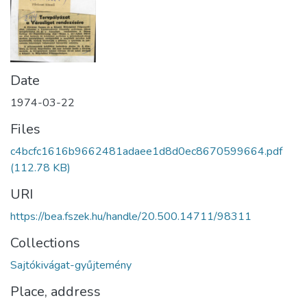
Date
1974-03-22
Files
c4bcfc1616b9662481adaee1d8d0ec8670599664.pdf
(112.78 KB)
URI
https://bea.fszek.hu/handle/20.500.14711/98311
Collections
Sajtókivágat-gyűjtemény
Place, address