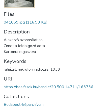
Files
041069.jpg
(116.93 KB)
Description
A szerző azonosítatlan
Címet a feldolgozó adta
Kartonra ragasztva
Keywords
ruházat
,
mikrofon
,
rádiózás
,
1939
URI
https://bea.fszek.hu/handle/20.500.14711/163736
Collections
Budapest-képarchívum