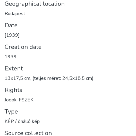
Geographical location
Budapest
Date
[1939]
Creation date
1939
Extent
13x17,5 cm, (teljes méret: 24,5x18,5 cm)
Rights
Jogok: FSZEK
Type
KÉP / önálló kép
Source collection