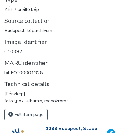
KÉP / önálló kép
Source collection
Budapest-képarchívum
Image identifier
010392
MARC identifier
bibFOT00001328
Technical details
[Fénykép]
fotó :,poz., albumin, monokróm ;
Full item page
1088 Budapest, Szabó