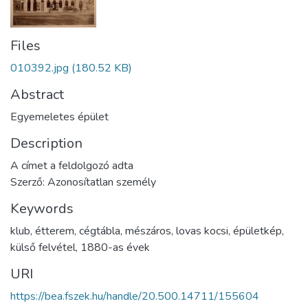
Files
010392.jpg
(180.52 KB)
Abstract
Egyemeletes épület
Description
A címet a feldolgozó adta
Szerző: Azonosítatlan személy
Keywords
klub
,
étterem
,
cégtábla
,
mészáros
,
lovas kocsi
,
épületkép
,
külső felvétel
,
1880-as évek
URI
https://bea.fszek.hu/handle/20.500.14711/155604