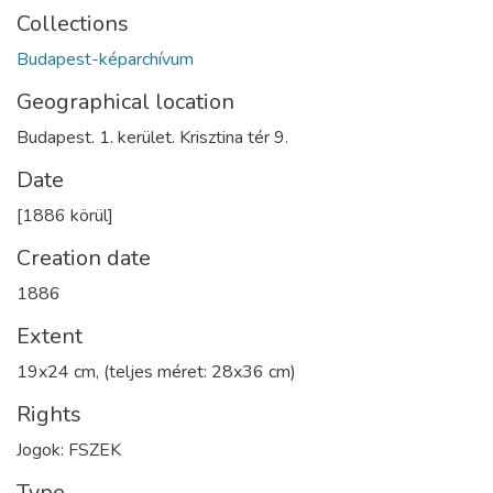
Collections
Budapest-képarchívum
Geographical location
Budapest. 1. kerület. Krisztina tér 9.
Date
[1886 körül]
Creation date
1886
Extent
19x24 cm, (teljes méret: 28x36 cm)
Rights
Jogok: FSZEK
Type