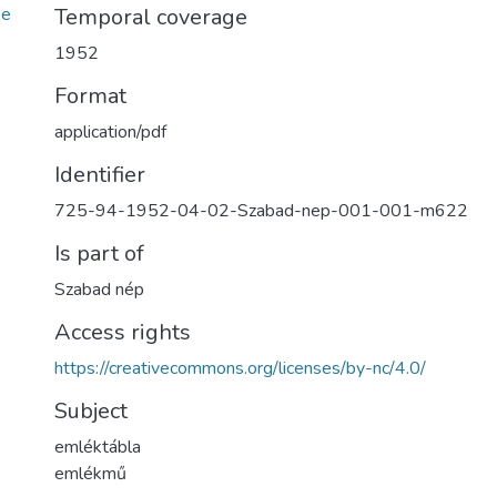
6e
Temporal coverage
1952
Format
application/pdf
Identifier
725-94-1952-04-02-Szabad-nep-001-001-m622
Is part of
Szabad nép
Access rights
https://creativecommons.org/licenses/by-nc/4.0/
Subject
emléktábla
emlékmű