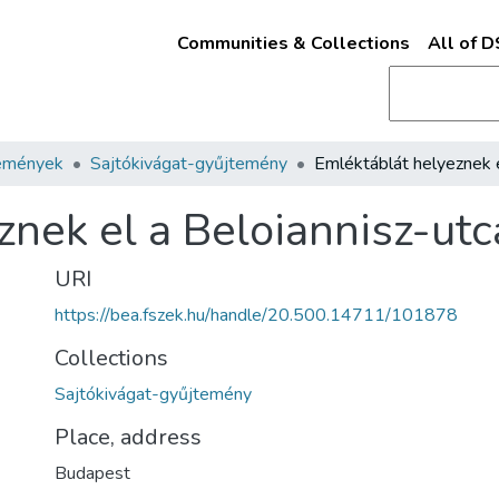
Communities & Collections
All of 
emények
Sajtókivágat-gyűjtemény
znek el a Beloiannisz-ut
URI
https://bea.fszek.hu/handle/20.500.14711/101878
Collections
Sajtókivágat-gyűjtemény
Place, address
Budapest