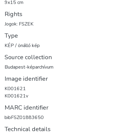
9x15 cm
Rights
Jogok: FSZEK
Type
KÉP / önálló kép
Source collection
Budapest-képarchívum
Image identifier
K001621
K001621v
MARC identifier
bibFSZ01883650
Technical details