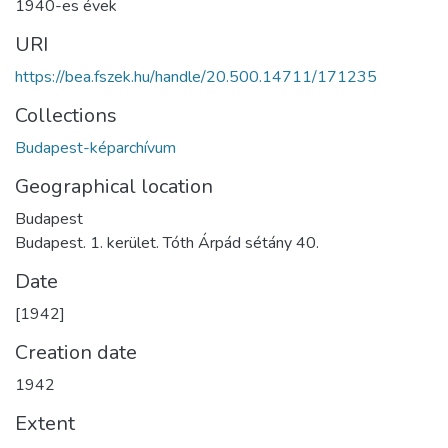
1940-es évek
URI
https://bea.fszek.hu/handle/20.500.14711/171235
Collections
Budapest-képarchívum
Geographical location
Budapest
Budapest. 1. kerület. Tóth Árpád sétány 40.
Date
[1942]
Creation date
1942
Extent