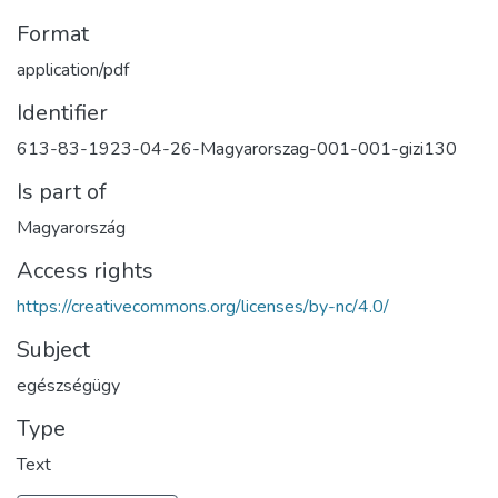
Format
application/pdf
Identifier
613-83-1923-04-26-Magyarorszag-001-001-gizi130
Is part of
Magyarország
Access rights
https://creativecommons.org/licenses/by-nc/4.0/
Subject
egészségügy
Type
Text