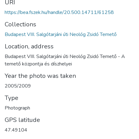
URI
https://bea.fszek.hu/handle/20.500.14711/61258
Collections
Budapest VIII. Salgótarjáni úti Neológ Zsidó Temető
Location, address
Budapest VIII. Salgótarjáni úti Neológ Zsidó Temető - A
temető központja és díszhelyei
Year the photo was taken
2005/2009
Type
Photograph
GPS latitude
47.49104