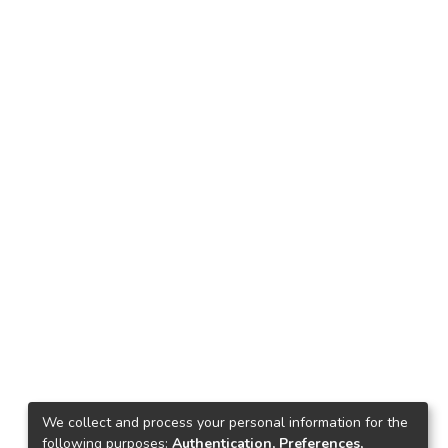
We collect and process your personal information for the
following purposes:
Authentication, Preferences,