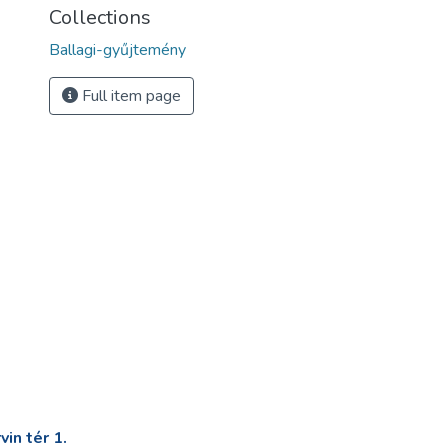
Collections
Ballagi-gyűjtemény
Full item page
in tér 1.