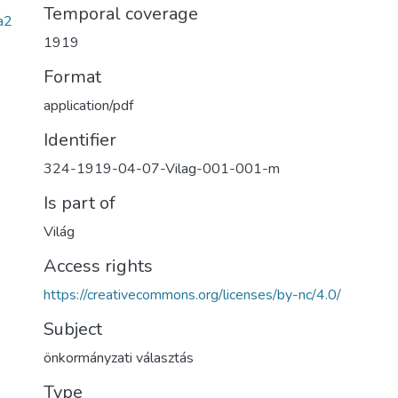
Temporal coverage
a2
1919
Format
application/pdf
Identifier
324-1919-04-07-Vilag-001-001-m
Is part of
Világ
Access rights
https://creativecommons.org/licenses/by-nc/4.0/
Subject
önkormányzati választás
Type