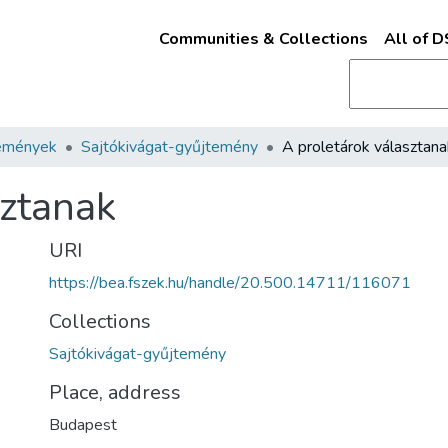
Communities & Collections
All of 
emények
Sajtókivágat-gyűjtemény
A proletárok választana
sztanak
URI
https://bea.fszek.hu/handle/20.500.14711/116071
Collections
Sajtókivágat-gyűjtemény
Place, address
Budapest