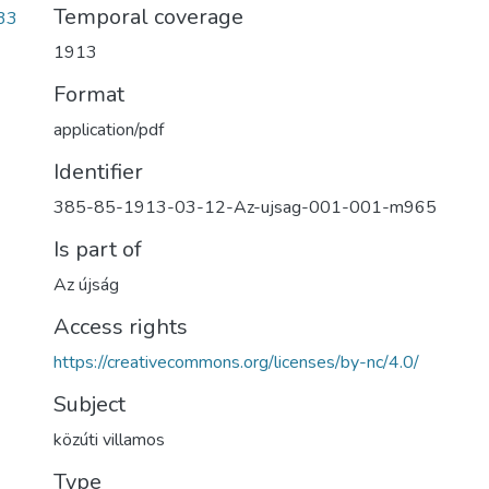
Temporal coverage
33
1913
Format
application/pdf
Identifier
385-85-1913-03-12-Az-ujsag-001-001-m965
Is part of
Az újság
Access rights
https://creativecommons.org/licenses/by-nc/4.0/
Subject
közúti villamos
Type