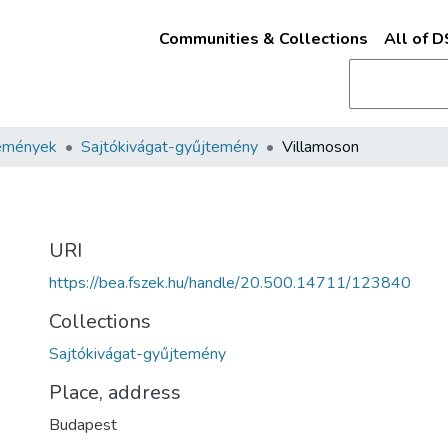
Communities & Collections
All of 
emények
Sajtókivágat-gyűjtemény
Villamoson
URI
https://bea.fszek.hu/handle/20.500.14711/123840
Collections
Sajtókivágat-gyűjtemény
Place, address
Budapest