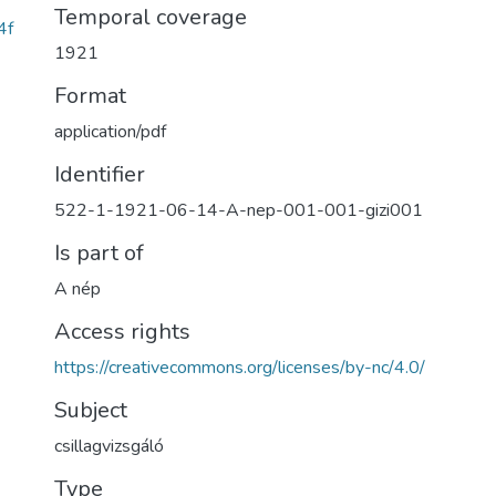
Temporal coverage
4f
1921
Format
application/pdf
Identifier
522-1-1921-06-14-A-nep-001-001-gizi001
Is part of
A nép
Access rights
https://creativecommons.org/licenses/by-nc/4.0/
Subject
csillagvizsgáló
Type