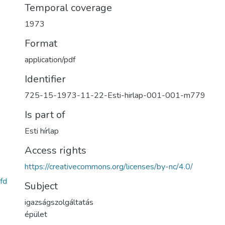
Temporal coverage
1973
Format
application/pdf
Identifier
725-15-1973-11-22-Esti-hirlap-001-001-m779
Is part of
Esti hírlap
Access rights
https://creativecommons.org/licenses/by-nc/4.0/
fd
Subject
igazságszolgáltatás
épület