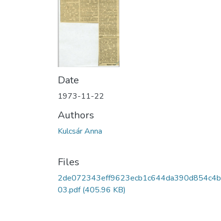
Date
1973-11-22
Authors
Kulcsár Anna
Files
2de072343eff9623ecb1c644da390d854c4b
03.pdf
(405.96 KB)