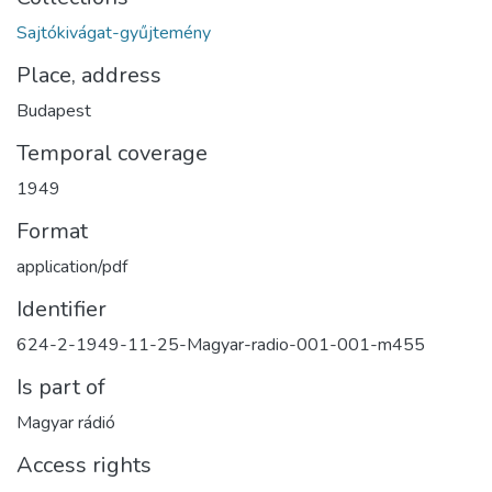
Sajtókivágat-gyűjtemény
Place, address
Budapest
Temporal coverage
1949
Format
application/pdf
Identifier
624-2-1949-11-25-Magyar-radio-001-001-m455
Is part of
Magyar rádió
Access rights