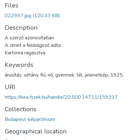
Files
022997.jpg
(120.33 KB)
Description
A szerző azonosítatlan
A címet a feldolgozó adta
Kartonra ragasztva
Keywords
árusítás
,
sétány
,
fiú
,
nő
,
gyermek
,
tél
,
jelenetkép
,
1925
URI
https://bea.fszek.hu/handle/20.500.14711/159317
Collections
Budapest-képarchívum
Geographical location