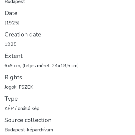
Budapest
Date
[1925]
Creation date
1925
Extent
6x9 cm, (teljes méret: 24x18,5 cm)
Rights
Jogok: FSZEK
Type
KÉP / önálló kép
Source collection
Budapest-képarchívum