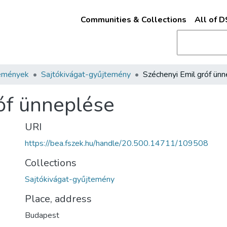
Communities & Collections
All of 
emények
Sajtókivágat-gyűjtemény
óf ünneplése
URI
https://bea.fszek.hu/handle/20.500.14711/109508
Collections
Sajtókivágat-gyűjtemény
Place, address
Budapest