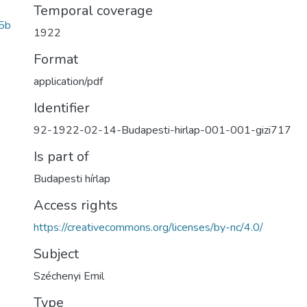
Temporal coverage
5b
1922
Format
application/pdf
Identifier
92-1922-02-14-Budapesti-hirlap-001-001-gizi717
Is part of
Budapesti hírlap
Access rights
https://creativecommons.org/licenses/by-nc/4.0/
Subject
Széchenyi Emil
Type