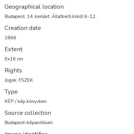
Geographical location
Budapest. 14. kerület. Állatkerti körút 6-12.
Creation date
1866
Extent
9x16 cm
Rights
Jogok: FSZEK
Type
KÉP / kép könyvben
Source collection
Budapest-képarchívum