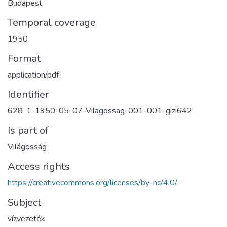
Budapest
Temporal coverage
1950
Format
application/pdf
Identifier
628-1-1950-05-07-Vilagossag-001-001-gizi642
Is part of
Világosság
Access rights
https://creativecommons.org/licenses/by-nc/4.0/
Subject
vízvezeték