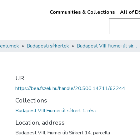
Communities & Collections
All of 
mentumok
Budapesti sírkertek
Budapest VIII Fiumei út sírkert 1. rész
URI
https://bea.fszek.hu/handle/20.500.14711/62244
Collections
Budapest VIII Fiumei út sírkert 1. rész
Location, address
Budapest VIII. Fiumei úti Sírkert 14. parcella