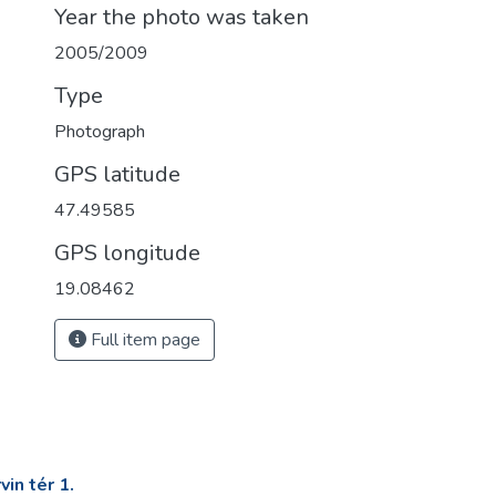
Year the photo was taken
2005/2009
Type
Photograph
GPS latitude
47.49585
GPS longitude
19.08462
Full item page
in tér 1.