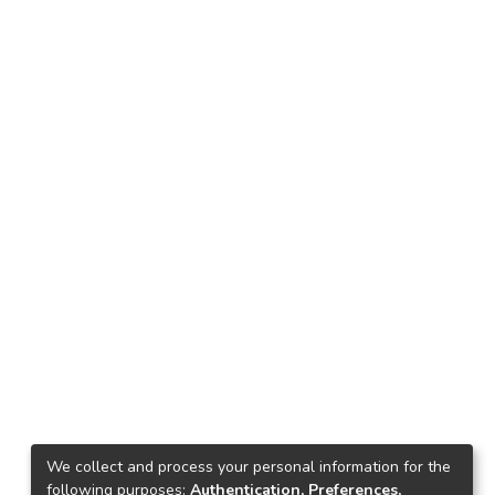
We collect and process your personal information for the
following purposes:
Authentication, Preferences,