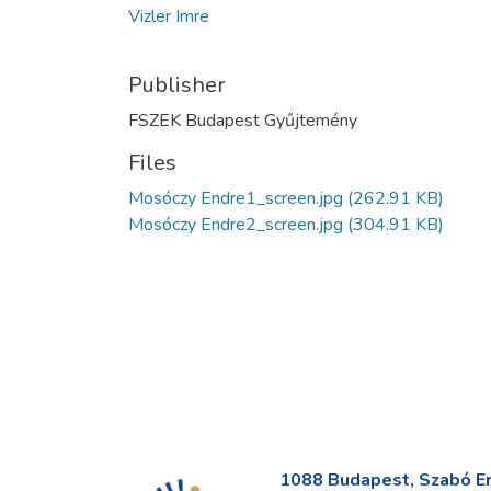
Vizler Imre
Publisher
FSZEK Budapest Gyűjtemény
Files
Mosóczy Endre1_screen.jpg
(262.91 KB)
Mosóczy Endre2_screen.jpg
(304.91 KB)
1088 Budapest, Szabó Erv