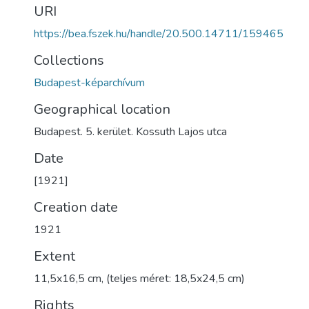
URI
https://bea.fszek.hu/handle/20.500.14711/159465
Collections
Budapest-képarchívum
Geographical location
Budapest. 5. kerület. Kossuth Lajos utca
Date
[1921]
Creation date
1921
Extent
11,5x16,5 cm, (teljes méret: 18,5x24,5 cm)
Rights