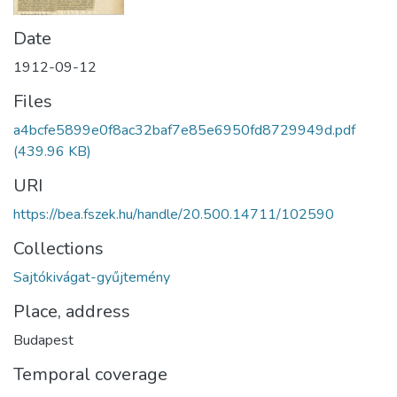
Date
1912-09-12
Files
a4bcfe5899e0f8ac32baf7e85e6950fd8729949d.pdf
(439.96 KB)
URI
https://bea.fszek.hu/handle/20.500.14711/102590
Collections
Sajtókivágat-gyűjtemény
Place, address
Budapest
Temporal coverage