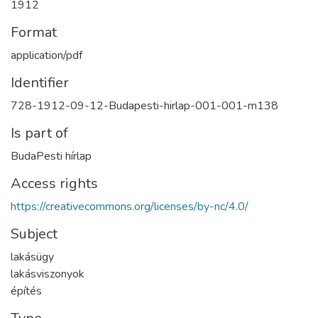
1912
Format
application/pdf
Identifier
728-1912-09-12-Budapesti-hirlap-001-001-m138
Is part of
BudaPesti hírlap
Access rights
https://creativecommons.org/licenses/by-nc/4.0/
Subject
lakásügy
lakásviszonyok
építés