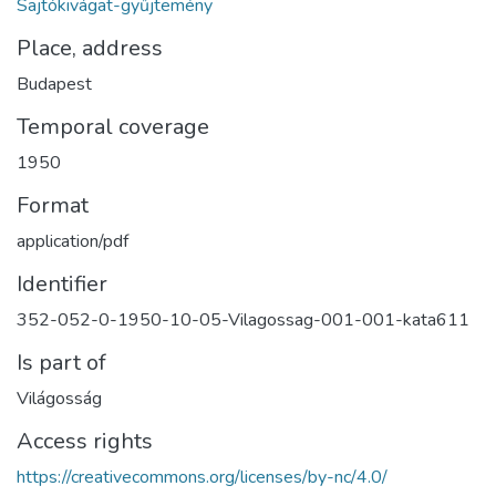
Sajtókivágat-gyűjtemény
Place, address
Budapest
Temporal coverage
1950
Format
application/pdf
Identifier
352-052-0-1950-10-05-Vilagossag-001-001-kata611
Is part of
Világosság
Access rights
https://creativecommons.org/licenses/by-nc/4.0/