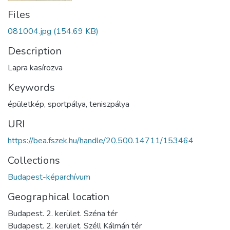
Files
081004.jpg
(154.69 KB)
Description
Lapra kasírozva
Keywords
épületkép
,
sportpálya
,
teniszpálya
URI
https://bea.fszek.hu/handle/20.500.14711/153464
Collections
Budapest-képarchívum
Geographical location
Budapest. 2. kerület. Széna tér
Budapest. 2. kerület. Széll Kálmán tér