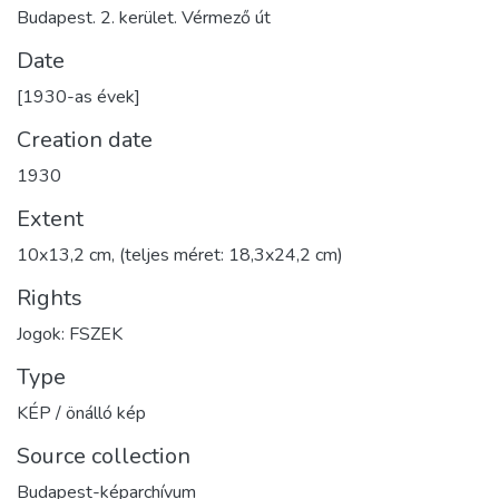
Budapest. 2. kerület. Vérmező út
Date
[1930-as évek]
Creation date
1930
Extent
10x13,2 cm, (teljes méret: 18,3x24,2 cm)
Rights
Jogok: FSZEK
Type
KÉP / önálló kép
Source collection
Budapest-képarchívum